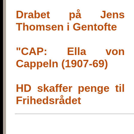
Drabet på Jens
Thomsen i Gentofte
"CAP: Ella von
Cappeln (1907-69)
HD skaffer penge til
Frihedsrådet