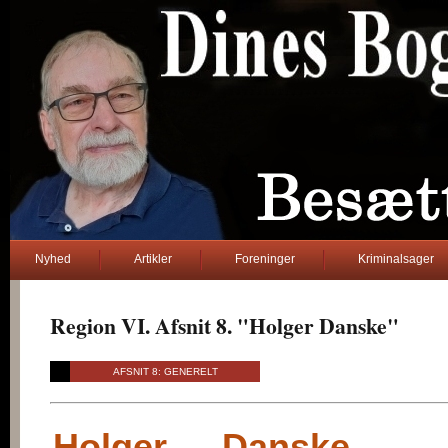
Nyhed
Artikler
Foreninger
Kriminalsager
Region VI. Afsnit 8. "Holger Danske"
bog
AFSNIT 8: GENERELT
Holger Danske -
Dine