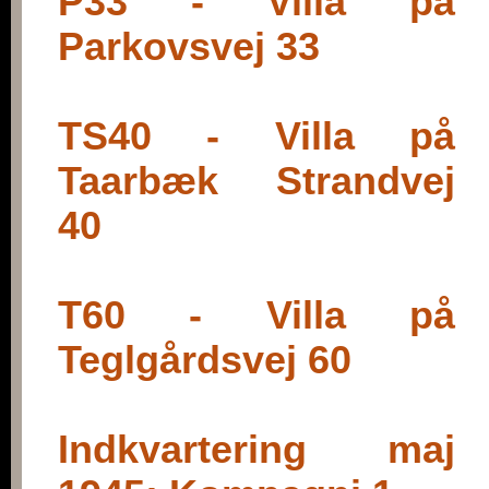
P33 - Villa på
Parkovsvej 33
TS40 - Villa på
Taarbæk Strandvej
40
T60 - Villa på
Teglgårdsvej 60
Indkvartering maj