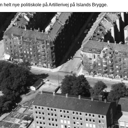
helt nye politiskole på Artillerivej på Islands Brygge.