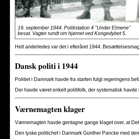
19. september 1944. Politistation 4 "Under Elmene"
besat. Vagter rundt om hjørnet ved Kongedybet 5.
Helt anderledes var det i efteråret 1944. Besættelsesmagt
Dansk politi i 1944
Politiet i Danmark havde fra starten fulgt regeringens 
Der havde været enkelt politifolk, der systematisk hav
Værnemagten klager
Værnemagten havde gentagne gange klaget over, at Det d
Den tyske politichef i Danmark Günther Pancke med den m