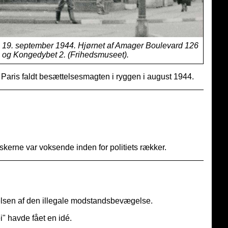
19. september 1944. Hjørnet af Amager Boulevard 126
og Kongedybet 2. (Frihedsmuseet).
i Paris faldt besættelsesmagten i ryggen i august 1944.
erne var voksende inden for politiets rækker.
elsen af den illegale modstandsbevægelse.
" havde fået en idé.