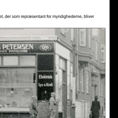
itiet, der som repræsentant for myndighederne, bliver