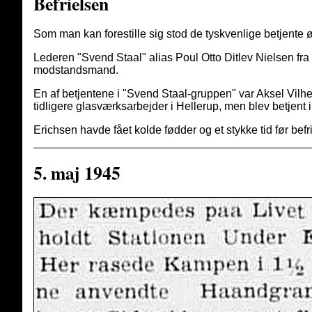
Befrielsen
Som man kan forestille sig stod de tyskvenlige betjente ø
Lederen "Svend Staal" alias Poul Otto Ditlev Nielsen fra M
modstandsmand.
En af betjentene i "Svend Staal-gruppen" var Aksel Vilh
tidligere glasværksarbejder i Hellerup, men blev betjent 
Erichsen havde fået kolde fødder og et stykke tid før bef
5. maj 1945