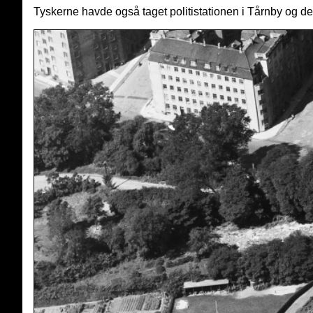
Tyskerne havde også taget politistationen i Tårnby og den 