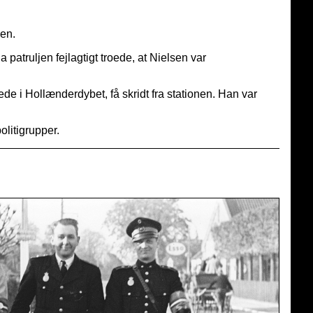
sen.
patruljen fejlagtigt troede, at Nielsen var
 i Hollænderdybet, få skridt fra stationen. Han var
olitigrupper.