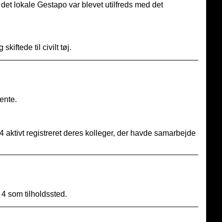
det lokale Gestapo var blevet utilfreds med det
iftede til civilt tøj.
ente.
 aktivt registreret deres kolleger, der havde samarbejde
4 som tilholdssted.