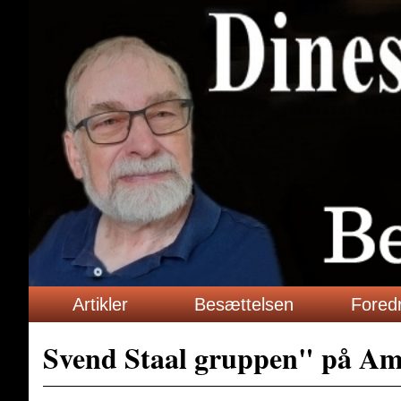
Artikler
Besættelsen
Fored
Svend Staal gruppen" på A